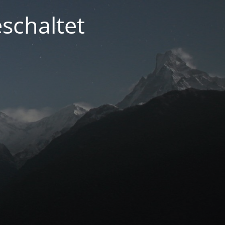
schaltet