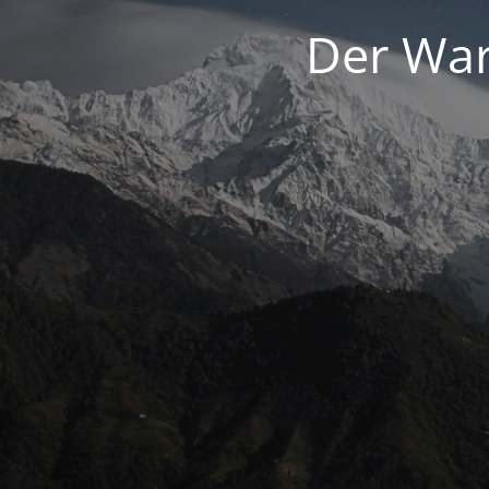
Der War