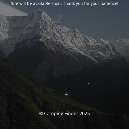
Site will be available soon. Thank you for your patience!
© Camping Finder 2025