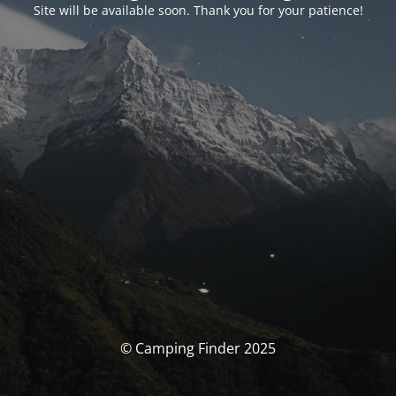
Site will be available soon. Thank you for your patience!
© Camping Finder 2025